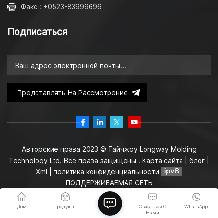
Факс : +0523-83999696
Подписаться
Представлять На Рассмотрение
Авторские права 2023 © Тайчжоу Longway Molding
Technology Ltd. Все права защищены .
Карта сайта
|
блог
|
Xml
|
политика конфиденциальности
ПОДДЕРЖИВАЕМАЯ СЕТЬ
Дом
Продукты
Связаться С
WhatsApp
Нами