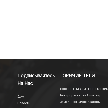
Подписывайтесь
ГОРЯЧИЕ ТЕГИ
На Нас
Поворотный демпфер с мягки
Быстроразъемный шарнир
Дом
Замедляют амортизаторы
Новости