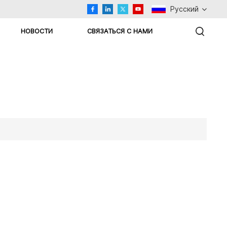
Русский
НОВОСТИ
СВЯЗАТЬСЯ С НАМИ
English
Русский
اللغة العربية
Español
Türkçe