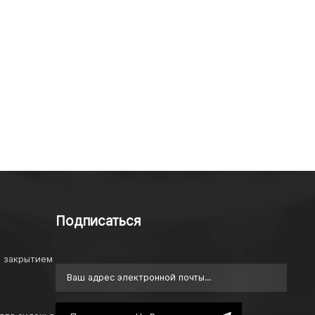
Подписаться
м закрытием