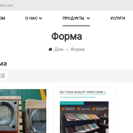
tal.com
ОМ
О НАС
ПРОДУКТЫ
УСЛУГИ
Форма
Дом
Форма
ма