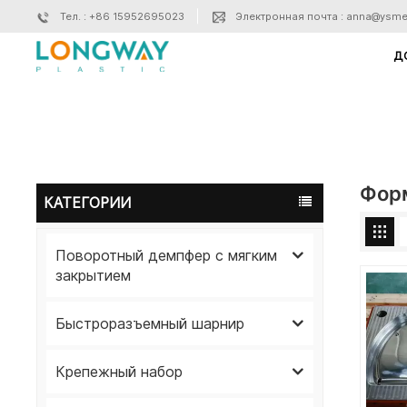
Тел. : +86 15952695023
Электронная почта : anna@ysme
Д
Фор
КАТЕГОРИИ
Поворотный демпфер с мягким
закрытием
Быстроразъемный шарнир
Крепежный набор