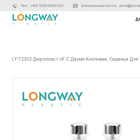
Тел. : +86 15952695023
Электронная почта : anna@ysme
Д
LY-T2303 Дюропласт UF С Двумя Кнопками, Сиденье Для