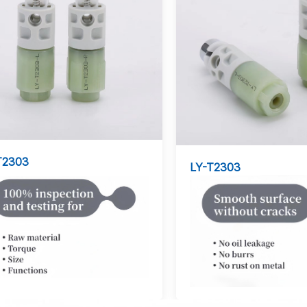
T2303
LY-T2303