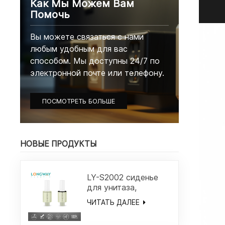
Как Мы Можем Вам
Помочь
Вы можете связаться с нами
любым удобным для вас
способом. Мы доступны 24/7 по
электронной почте или телефону.
ПОСМОТРЕТЬ БОЛЬШЕ
НОВЫЕ ПРОДУКТЫ
LY-S2002 сиденье
для унитаза,
дешевый мягкий
ЧИТАТЬ ДАЛЕЕ
закрывающийся
демпфер/