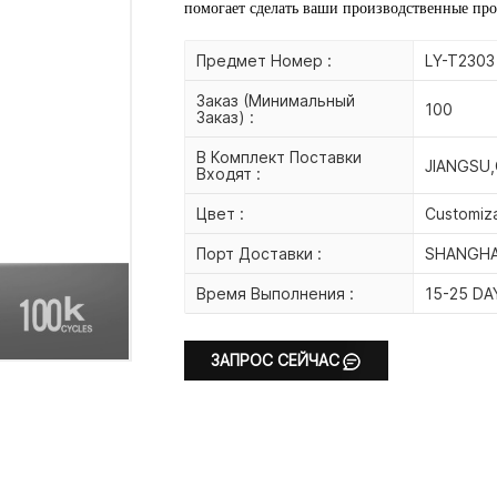
помогает сделать ваши производственные проц
Предмет Номер :
LY-T2303
Заказ (Минимальный
100
Заказ) :
В Комплект Поставки
JIANGSU,
Входят :
Цвет :
Customiz
Порт Доставки :
SHANGHA
Время Выполнения :
15-25 DA
ЗАПРОС СЕЙЧАС